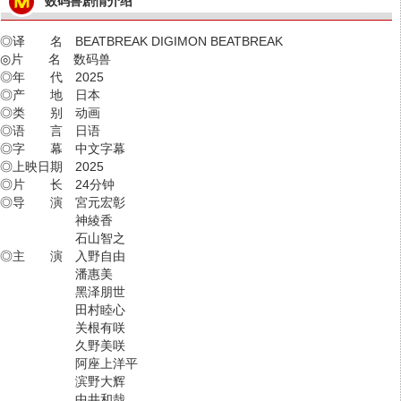
数码兽剧情介绍
◎译 名 BEATBREAK DIGIMON BEATBREAK
◎片 名 数码兽
◎年 代 2025
◎产 地 日本
◎类 别 动画
◎语 言 日语
◎字 幕 中文字幕
◎上映日期 2025
◎片 长 24分钟
◎导 演 宮元宏彰
神綾香
石山智之
◎主 演 入野自由
潘惠美
黑泽朋世
田村睦心
关根有咲
久野美咲
阿座上洋平
滨野大辉
中井和哉