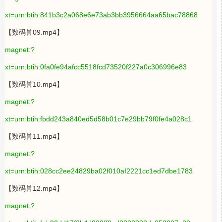
xt=urn:btih:841b3c2a068e6e73ab3bb3956664aa65bac78868
【数码兽09.mp4】
magnet:?
xt=urn:btih:0fa0fe94afcc5518fcd73520f227a0c306996e83
【数码兽10.mp4】
magnet:?
xt=urn:btih:fbdd243a840ed5d58b01c7e29bb79f0fe4a028c1
【数码兽11.mp4】
magnet:?
xt=urn:btih:028cc2ee24829ba02f010af2221cc1ed7dbe1783
【数码兽12.mp4】
magnet:?