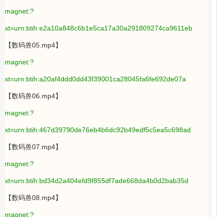
magnet:?
xt=urn:btih:e2a10a848c6b1e5ca17a30a291809274ca9611eb
【数码兽05.mp4】
magnet:?
xt=urn:btih:a20af4ddd0dd43f39001ca28045fa6fe692de07a
【数码兽06.mp4】
magnet:?
xt=urn:btih:467d39790de76eb4b6dc92b49edf5c5ea5c698ad
【数码兽07.mp4】
magnet:?
xt=urn:btih:bd34d2a404efd9f855df7ade668da4b0d2bab35d
【数码兽08.mp4】
magnet:?