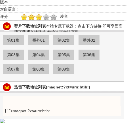
版本：
对白语言：
凑合
评分：
1
2
3
4
5
荐片下载地址列表
本站专属下载器：点击下方链接 即可享受高
速下载和在线播放 专治迅雷无法下载
第01集
番外01
第02集
番外02
第03集
第04集
第05集
第06集
第07集
第08集
第09集
迅雷下载地址列表(magnet:?xt=urn:btih:)
【1">magnet:?xt=urn:btih: