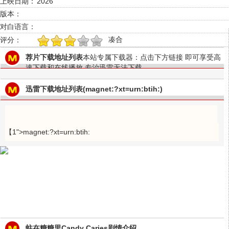
上映日期：
2026
版本：
对白语言：
凑合
评分：
1
2
3
4
5
荐片下载地址列表
本站专属下载器：点击下方链接 即可享受高
速下载和在线播放 专治迅雷无法下载
迅雷下载地址列表(magnet:?xt=urn:btih:)
【1">magnet:?xt=urn:btih:
蛀在糖糖里Candy Caries剧情介绍