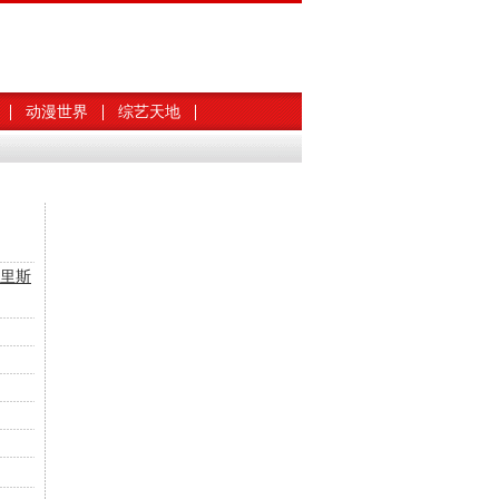
动漫世界
综艺天地
里斯