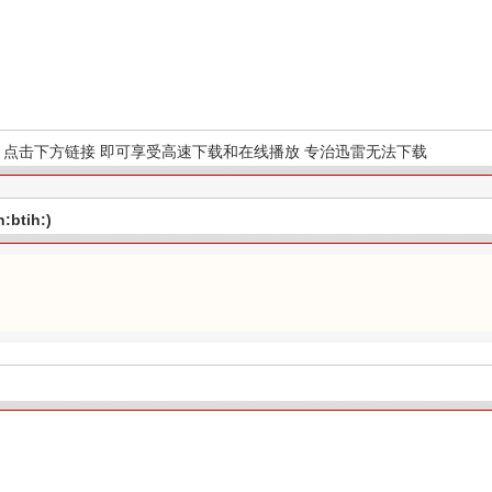
点击下方链接 即可享受高速下载和在线播放 专治迅雷无法下载
btih:)