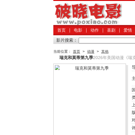
首页
电影
动作
喜剧
爱情
影片搜索：
当前位置：
首页
>
动漫
>
其他
瑞克和莫蒂第九季
2026年美国动漫《瑞