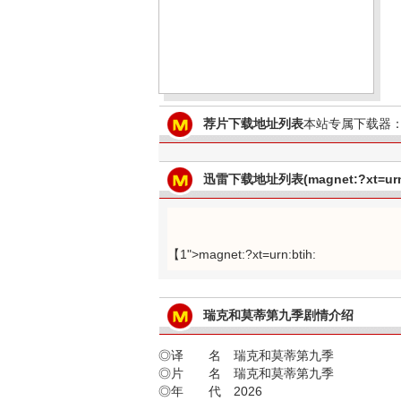
荐片下载地址列表
本站专属下载器：
迅雷下载地址列表(magnet:?xt=urn:
【1">magnet:?xt=urn:btih:
瑞克和莫蒂第九季剧情介绍
◎译 名 瑞克和莫蒂第九季
◎片 名 瑞克和莫蒂第九季
◎年 代 2026