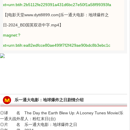
xt=urn:btih:2b5112fe229391a431d6bc27e50f1a58f99393fa
【[电影天堂www.dytt8899.com]乐一通大电影：地球爆炸之
日-2024_BD国英双语中字.mp4】
magnet:?
xt=urn:btih:ea82edfcce80ae499f7f2f429ae90bdc8b3ebc1c
乐一通大电影：地球爆炸之日剧情介绍
◎译 名 The Day the Earth Blew Up: A Looney Tunes Movie/乐
一通大战外星人：粉红末日(台)
◎片 名 乐一通大电影：地球爆炸之日