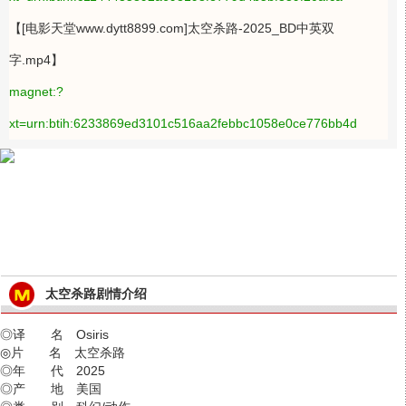
【[电影天堂www.dytt8899.com]太空杀路-2025_BD中英双
字.mp4】
magnet:?
xt=urn:btih:6233869ed3101c516aa2febbc1058e0ce776bb4d
太空杀路剧情介绍
◎译 名 Osiris
◎片 名 太空杀路
◎年 代 2025
◎产 地 美国