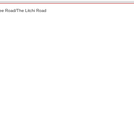
ad/The Litchi Road