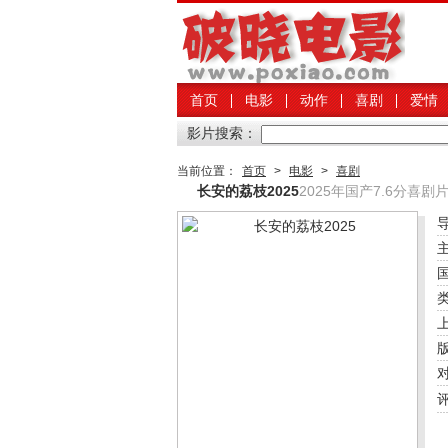
首页
电影
动作
喜剧
爱情
影片搜索：
当前位置：
首页
>
电影
>
喜剧
长安的荔枝2025
2025年国产7.6分喜