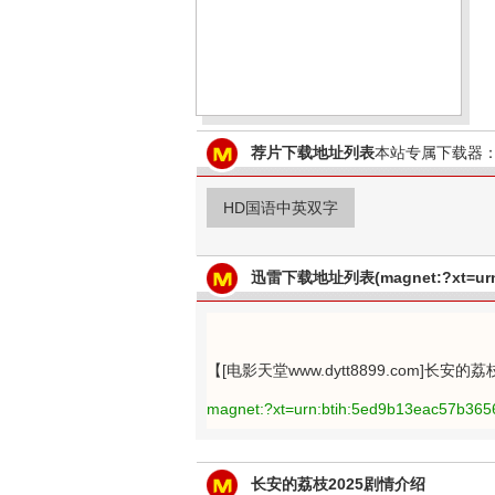
荐片下载地址列表
本站专属下载器：
HD国语中英双字
迅雷下载地址列表(magnet:?xt=urn:
【[电影天堂www.dytt8899.com]长安的
magnet:?xt=urn:btih:5ed9b13eac57b36
长安的荔枝2025剧情介绍