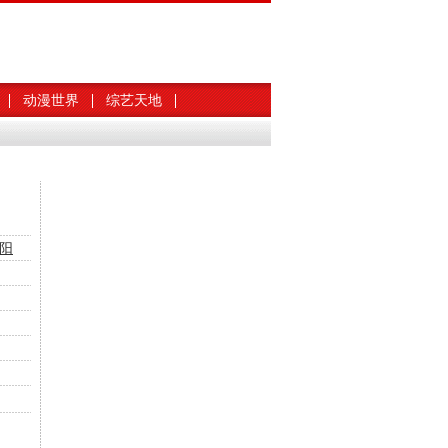
动漫世界
综艺天地
阳