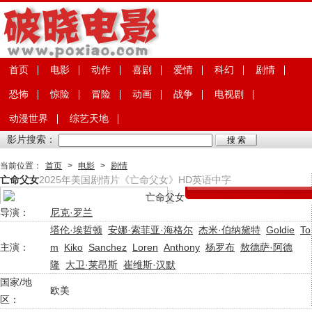
首页
电影
动作
喜剧
爱情
科幻
剧情
恐怖
惊险
冒险
动画
战争
电视剧
动漫世界
综艺天地
影片搜索：
当前位置：
首页
>
电影
>
剧情
亡命父女
2025年美国剧情片《亡命父女》HD英语中字
导演：
尼克·罗兰
塔伦·埃哲顿
安娜·索菲亚·海格尔
杰米·伯纳黛特
Goldie
To
主演：
m
Kiko
Sanchez
Loren
Anthony
杨罗布
敖德萨·阿德
隆
大卫·莱昂斯
崔维斯·汉默
国家/地
欧美
区：