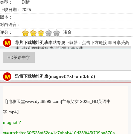
类型：
剧情
上映日期：
2025
版本：
对白语言：
凑合
评分：
1
2
3
4
5
荐片下载地址列表
本站专属下载器：点击下方链接 即可享受高
速下载和在线播放 专治迅雷无法下载
HD英语中字
迅雷下载地址列表(magnet:?xt=urn:btih:)
【[电影天堂www.dytt8899.com]亡命父女-2025_HD英语中
字.mp4】
magnet:?
xt=urn:btih:d60f523af52d41c7abab410d339f45f709ba870a