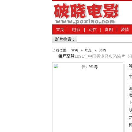
首页
电影
动作
喜剧
爱情
影片搜索：
当前位置：
首页
>
电影
>
恐怖
僵尸至尊
1991年中国香港经典恐怖片《