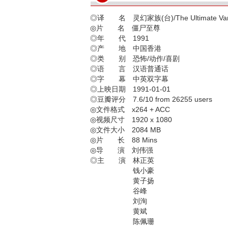
◎译 名 灵幻家族(台)/The Ultimate Vam
◎片 名 僵尸至尊
◎年 代 1991
◎产 地 中国香港
◎类 别 恐怖/动作/喜剧
◎语 言 汉语普通话
◎字 幕 中英双字幕
◎上映日期 1991-01-01
◎豆瓣评分 7.6/10 from 26255 users
◎文件格式 x264 + ACC
◎视频尺寸 1920 x 1080
◎文件大小 2084 MB
◎片 长 88 Mins
◎导 演 刘伟强
◎主 演 林正英
钱小豪
黄子扬
谷峰
刘洵
黄斌
陈佩珊