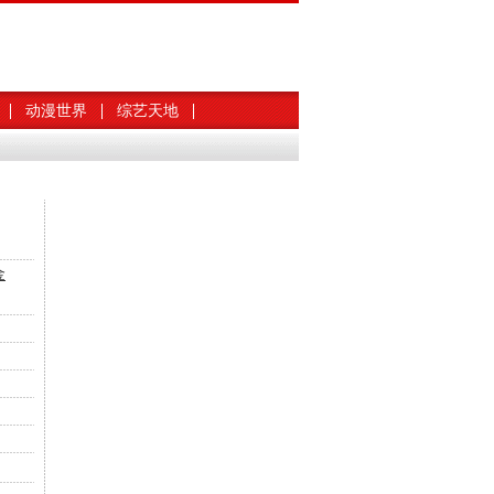
动漫世界
综艺天地
金