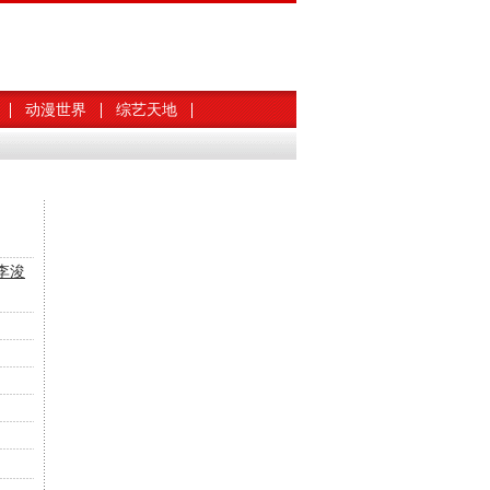
动漫世界
综艺天地
李浚