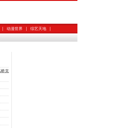
动漫世界
综艺天地
高桥克