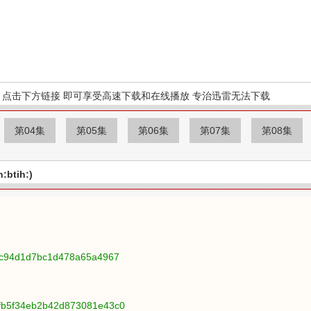
点击下方链接 即可享受高速下载和在线播放 专治迅雷无法下载
第04集
第05集
第06集
第07集
第08集
btih:)
fbc94d1d7bc1d478a65a4967
4fb5f34eb2b42d873081e43c0