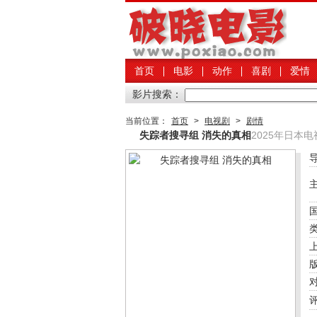
首页
电影
动作
喜剧
爱情
影片搜索：
当前位置：
首页
>
电视剧
>
剧情
失踪者搜寻组 消失的真相
2025年日本