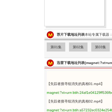
荐片下载地址列表
本站专属下载器：
第01集
第02集
第03集
迅雷下载地址列表(magnet:?xt=urn:
【失踪者搜寻组消失的真相01.mp4】
magnet:?xt=urn:btih:24af1e04129ff536
【失踪者搜寻组消失的真相02.mp4】
magnet:?xt=urn:btih:a57232ec0324e25