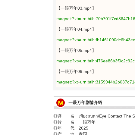
【一眼万年03.mp4】
magnet:?xt=urn:btih:70b701f7cd8647b
【一眼万年04.mp4】
magnet:?xt=urn:btih:fb1461090dc6b43
【一眼万年05.mp4】
magnet:?xt=urn:btih:476ee86b3f0c2c92
【一眼万年06.mp4】
magnet:?xt=urn:btih:3159944b2b037d7
一眼万年剧情介绍
◎译 名 เพียงสบตา/Eye Contact The Se
◎片 名 一眼万年
◎年 代 2025
◎产 地 泰国