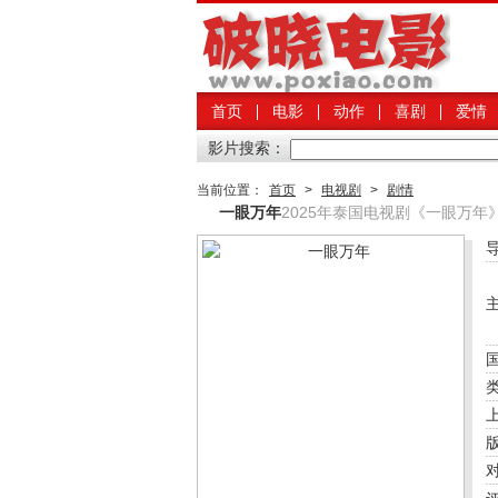
首页
电影
动作
喜剧
爱情
影片搜索：
当前位置：
首页
>
电视剧
>
剧情
一眼万年
2025年泰国电视剧《一眼万年