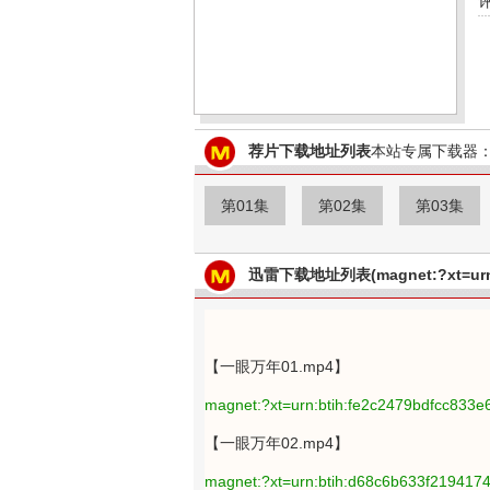
荐片下载地址列表
本站专属下载器：
第01集
第02集
第03集
迅雷下载地址列表(magnet:?xt=urn:
【一眼万年01.mp4】
magnet:?xt=urn:btih:fe2c2479bdfcc833
【一眼万年02.mp4】
magnet:?xt=urn:btih:d68c6b633f219417