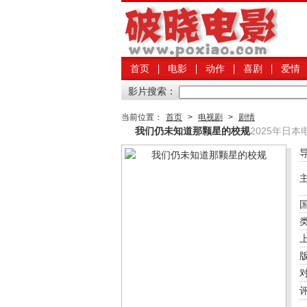
首页
电影
动作
喜剧
爱情
影片搜索：
当前位置：
首页
>
电视剧
>
剧情
我们仍未知道那颗星的校规
2025年日