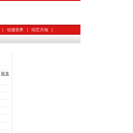
动漫世界
综艺天地
尾美