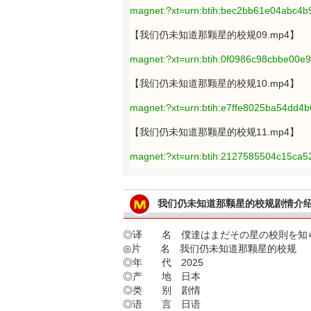
magnet:?xt=urn:btih:bec2bb61e04abc4b
【我们仍未知道那颗星的校规09.mp4】
magnet:?xt=urn:btih:0f0986c98cbbe00e
【我们仍未知道那颗星的校规10.mp4】
magnet:?xt=urn:btih:e7ffe8025ba54dd
【我们仍未知道那颗星的校规11.mp4】
magnet:?xt=urn:btih:2127585504c15ca
我们仍未知道那颗星的校规剧情介
◎译 名 僕達はまだその星の校則を知
◎片 名 我们仍未知道那颗星的校规
◎年 代 2025
◎产 地 日本
◎类 别 剧情
◎语 言 日语