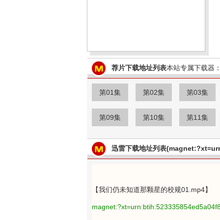
荐片下载地址列表
本站专属下载器：
第01集
第02集
第03集
第09集
第10集
第11集
迅雷下载地址列表(magnet:?xt=urn:
【我们仍未知道那颗星的校规01.mp4】
magnet:?xt=urn:btih:523335854ed5a04