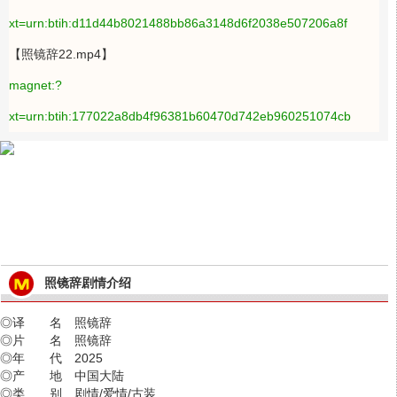
xt=urn:btih:d11d44b8021488bb86a3148d6f2038e507206a8f
【照镜辞22.mp4】
magnet:?
xt=urn:btih:177022a8db4f96381b60470d742eb960251074cb
照镜辞剧情介绍
◎译 名 照镜辞
◎片 名 照镜辞
◎年 代 2025
◎产 地 中国大陆
◎类 别 剧情/爱情/古装