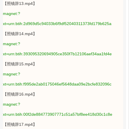
【照镜辞13.mp4】
magnet:?
xt=urn:btih:2d969d5c94033b6f9df52040311373fd179b625a
【照镜辞14.mp4】
magnet:?
xt=urn:btih:393095320694905ce350f7b12106aef34aa1fd4e
【照镜辞15.mp4】
magnet:?
xt=urn:btih:f995de2ab0175046ef5648daa09e2bcfe832096c
【照镜辞16.mp4】
magnet:?
xt=urn:btih:00f2de884773907771c51a57bf8ee418d30c1c8e
【照镜辞17.mp4】