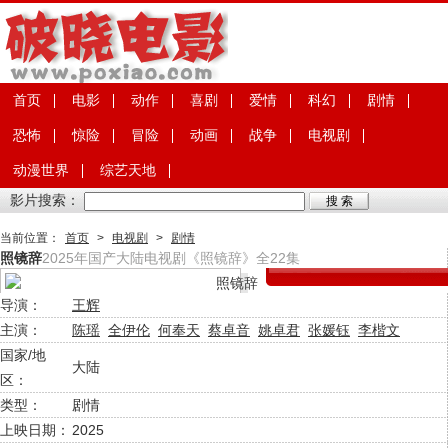
首页
电影
动作
喜剧
爱情
科幻
剧情
恐怖
惊险
冒险
动画
战争
电视剧
动漫世界
综艺天地
影片搜索：
当前位置：
首页
>
电视剧
>
剧情
照镜辞
2025年国产大陆电视剧《照镜辞》全22集
导演：
王辉
主演：
陈瑶
全伊伦
何奉天
蔡卓音
姚卓君
张媛钰
李楷文
国家/地
大陆
区：
类型：
剧情
上映日期：
2025