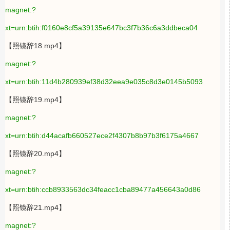
magnet:?
xt=urn:btih:f0160e8cf5a39135e647bc3f7b36c6a3ddbeca04
【照镜辞18.mp4】
magnet:?
xt=urn:btih:11d4b280939ef38d32eea9e035c8d3e0145b5093
【照镜辞19.mp4】
magnet:?
xt=urn:btih:d44acafb660527ece2f4307b8b97b3f6175a4667
【照镜辞20.mp4】
magnet:?
xt=urn:btih:ccb8933563dc34feacc1cba89477a456643a0d86
【照镜辞21.mp4】
magnet:?