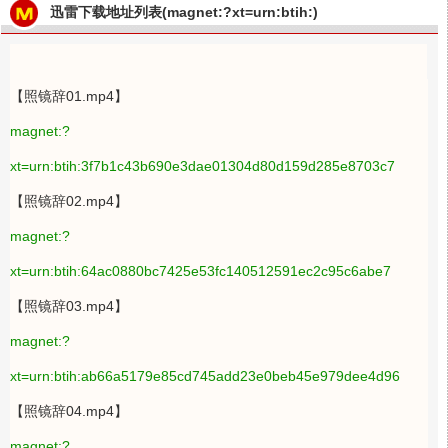
迅雷下载地址列表(magnet:?xt=urn:btih:)
【照镜辞01.mp4】
magnet:?
xt=urn:btih:3f7b1c43b690e3dae01304d80d159d285e8703c7
【照镜辞02.mp4】
magnet:?
xt=urn:btih:64ac0880bc7425e53fc140512591ec2c95c6abe7
【照镜辞03.mp4】
magnet:?
xt=urn:btih:ab66a5179e85cd745add23e0beb45e979dee4d96
【照镜辞04.mp4】
magnet:?