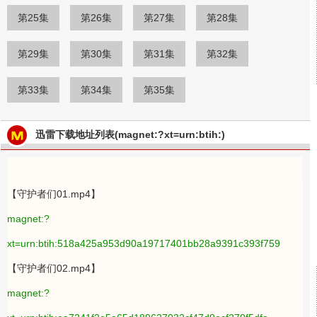
第25集
第26集
第27集
第28集
第29集
第30集
第31集
第32集
第33集
第34集
第35集
迅雷下载地址列表(magnet:?xt=urn:btih:)
【守护者们01.mp4】
magnet:?
xt=urn:btih:518a425a953d90a19717401bb28a9391c393f759
【守护者们02.mp4】
magnet:?