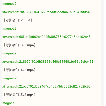
magnet:?
xt=urn:btih:78f732751041559fbc30f5cdafa61b0a5419f0a4
【守护者们12.mp4】
magnet:?
xt=urn:btih:68f1cf4d962ba2445f308763fc0277a6be102e45
【守护者们13v2.mp4】
magnet:?
xt=urn:btih:218670f8016b38675d460c556691bb56b9c9e491
【守护者们14v2.mp4】
magnet:?
xt=urn:btih:21ecc791d5e94d7cd485a3dc3632eff2c782fc55
【守护者们15v2.mp4】
magnet:?