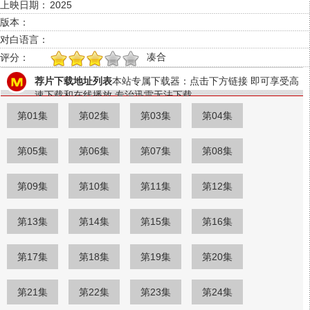
上映日期：
2025
版本：
对白语言：
凑合
评分：
1
2
3
4
5
荐片下载地址列表
本站专属下载器：点击下方链接 即可享受高
速下载和在线播放 专治迅雷无法下载
第01集
第02集
第03集
第04集
第05集
第06集
第07集
第08集
第09集
第10集
第11集
第12集
第13集
第14集
第15集
第16集
第17集
第18集
第19集
第20集
第21集
第22集
第23集
第24集