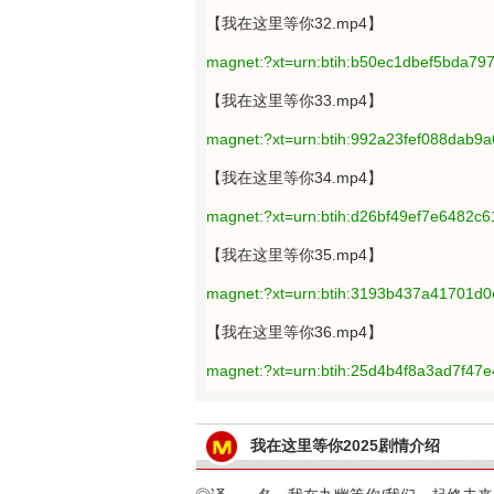
【我在这里等你32.mp4】
magnet:?xt=urn:btih:b50ec1dbef5bda7
【我在这里等你33.mp4】
magnet:?xt=urn:btih:992a23fef088dab
【我在这里等你34.mp4】
magnet:?xt=urn:btih:d26bf49ef7e6482
【我在这里等你35.mp4】
magnet:?xt=urn:btih:3193b437a41701
【我在这里等你36.mp4】
magnet:?xt=urn:btih:25d4b4f8a3ad7f4
我在这里等你2025剧情介绍