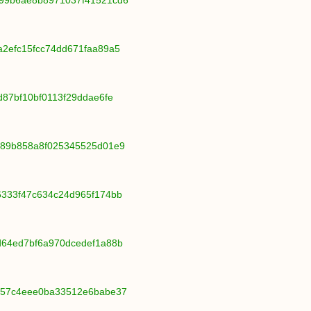
499b6ae8b8971037f41521cd6
a2efc15fcc74dd671faa89a5
2d87bf10bf0113f29ddae6fe
b689b858a8f025345525d01e9
e6333f47c634c24d965f174bb
ad64ed7bf6a970dcedef1a88b
7557c4eee0ba33512e6babe37