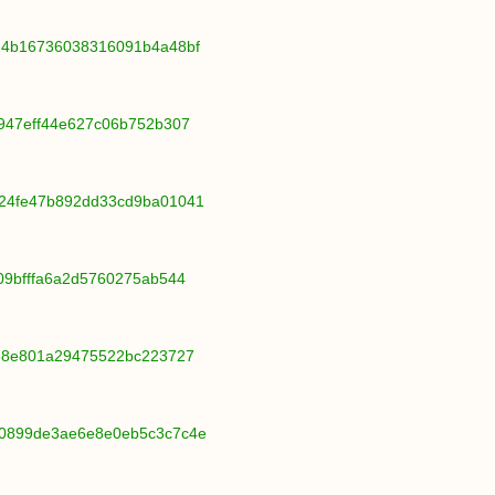
724b16736038316091b4a48bf
a947eff44e627c06b752b307
e24fe47b892dd33cd9ba01041
e09bfffa6a2d5760275ab544
6b58e801a29475522bc223727
6a0899de3ae6e8e0eb5c3c7c4e