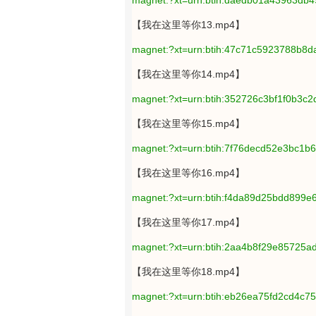
magnet:?xt=urn:btih:daedb01a43963db
【我在这里等你13.mp4】
magnet:?xt=urn:btih:47c71c5923788b8d
【我在这里等你14.mp4】
magnet:?xt=urn:btih:352726c3bf1f0b3c
【我在这里等你15.mp4】
magnet:?xt=urn:btih:7f76decd52e3bc1
【我在这里等你16.mp4】
magnet:?xt=urn:btih:f4da89d25bdd899
【我在这里等你17.mp4】
magnet:?xt=urn:btih:2aa4b8f29e85725
【我在这里等你18.mp4】
magnet:?xt=urn:btih:eb26ea75fd2cd4c