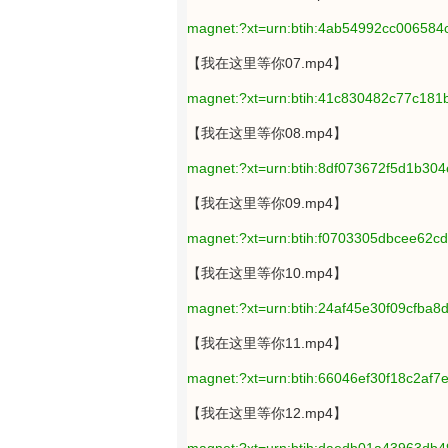
magnet:?xt=urn:btih:4ab54992cc00658
【我在这里等你07.mp4】
magnet:?xt=urn:btih:41c830482c77c18
【我在这里等你08.mp4】
magnet:?xt=urn:btih:8df073672f5d1b3
【我在这里等你09.mp4】
magnet:?xt=urn:btih:f0703305dbcee62c
【我在这里等你10.mp4】
magnet:?xt=urn:btih:24af45e30f09cfba
【我在这里等你11.mp4】
magnet:?xt=urn:btih:66046ef30f18c2af
【我在这里等你12.mp4】