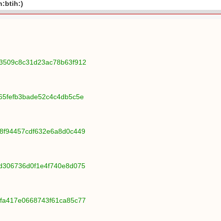
btih:)
1b3509c8c31d23ac78b63f912
b65fefb3bade52c4c4db5c5e
28f94457cdf632e6a8d0c449
8d306736d0f1e4f740e8d075
afa417e0668743f61ca85c77