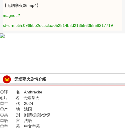
【无烟孽火06.mp4】
magnet:?
xt=urn:btih:0965be2ecbcfaa052814b8d21355635858217719
无烟孽火剧情介绍
◎译 名 Anthracite
◎片 名 无烟孽火
◎年 代 2024
◎产 地 法国
◎类 别 剧情/悬疑/惊悚
◎语 言 法语
◎字 幕 中文字幕