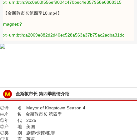
xt=urn:btih:9cc0e83f556ef9004c470bec4e357958e6808315
【金斯敦市长第四季10.mp4】
magnet:?
xt=urn:btih:a2069e882d2d40ec528a563a37b75ac2adba31dc
金斯敦市长 第四季剧情介绍
◎译 名 Mayor of Kingstown Season 4
◎片 名 金斯敦市长 第四季
◎年 代 2025
◎产 地 美国
◎类 别 剧情/惊悚/犯罪
◎语 言 英语