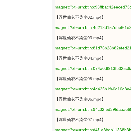
magnet:?xt=urn:btih:c93ffbac42eeced7
【浮世仙衣不染尘02.mp4】
magnet:?xt=urn:btih:4d218d157ebef61
【浮世仙衣不染尘03.mp4】
magnet:?xt=urn:btih:81d76b28b82efed
【浮世仙衣不染尘04.mp4】
magnet:?xt=urn:btih:074a0df913fb325c
【浮世仙衣不染尘05.mp4】
magnet:?xt=urn:btih:4d425b1f46d16d8
【浮世仙衣不染尘06.mp4】
magnet:?xt=urn:btih:94c32f5d39fdaaae
【浮世仙衣不染尘07.mp4】
magnet:?xt=urn:btih:d4f1a3bdb11368b3