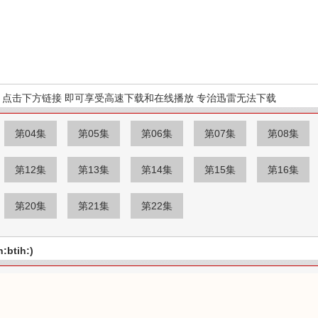
点击下方链接 即可享受高速下载和在线播放 专治迅雷无法下载
第04集
第05集
第06集
第07集
第08集
第12集
第13集
第14集
第15集
第16集
第20集
第21集
第22集
btih:)