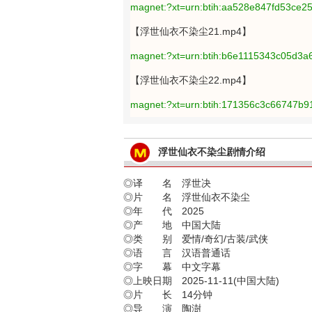
magnet:?xt=urn:btih:aa528e847fd53ce
【浮世仙衣不染尘21.mp4】
magnet:?xt=urn:btih:b6e1115343c05d
【浮世仙衣不染尘22.mp4】
magnet:?xt=urn:btih:171356c3c66747b
浮世仙衣不染尘剧情介绍
◎译 名 浮世决
◎片 名 浮世仙衣不染尘
◎年 代 2025
◎产 地 中国大陆
◎类 别 爱情/奇幻/古装/武侠
◎语 言 汉语普通话
◎字 幕 中文字幕
◎上映日期 2025-11-11(中国大陆)
◎片 长 14分钟
◎导 演 陶澍