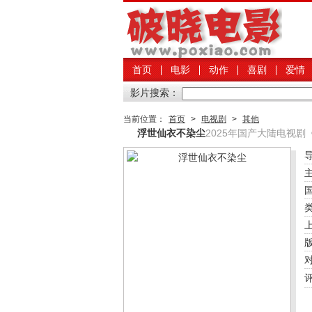
首页
电影
动作
喜剧
爱情
影片搜索：
当前位置：
首页
>
电视剧
>
其他
浮世仙衣不染尘
2025年国产大陆电视剧