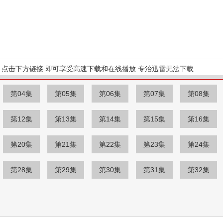
点击下方链接 即可享受高速下载和在线播放 专治迅雷无法下载
第04集
第05集
第06集
第07集
第08集
第12集
第13集
第14集
第15集
第16集
第20集
第21集
第22集
第23集
第24集
第28集
第29集
第30集
第31集
第32集