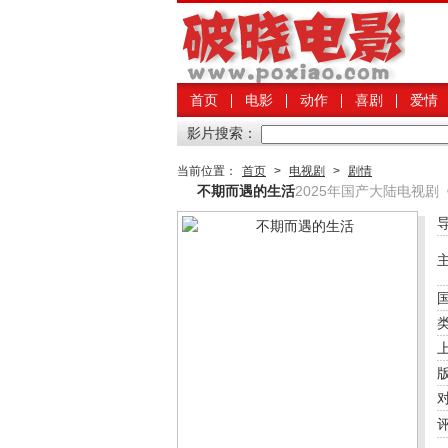
首页
电影
动作
喜剧
爱情
影片搜索：
当前位置：
首页
>
电视剧
>
剧情
不期而遇的生活
2025年国产大陆电视剧