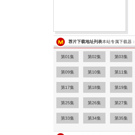
荐片下载地址列表
本站专属下载器：
第01集
第02集
第03集
第09集
第10集
第11集
第17集
第18集
第19集
第25集
第26集
第27集
第33集
第34集
第35集