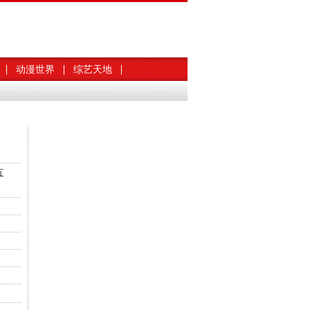
动漫世界
综艺天地
方