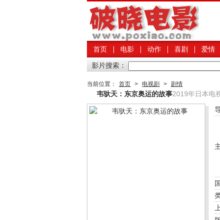
首页
电影
动作
喜剧
爱情
影片搜索：
当前位置：
首页
>
电视剧
>
剧情
韦驮天：东京奥运的故事
2019年日本