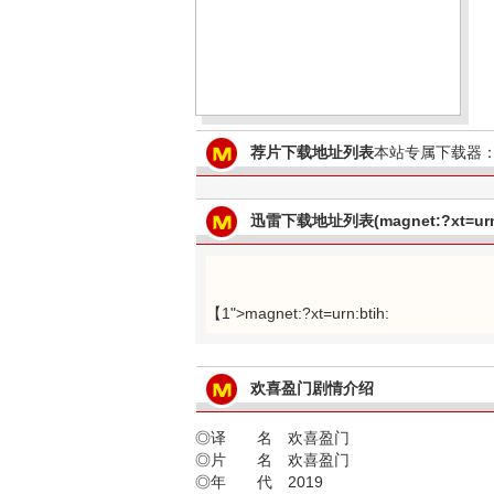
荐片下载地址列表
本站专属下载器：
迅雷下载地址列表(magnet:?xt=urn:
【1">magnet:?xt=urn:btih:
欢喜盈门剧情介绍
◎译 名 欢喜盈门
◎片 名 欢喜盈门
◎年 代 2019