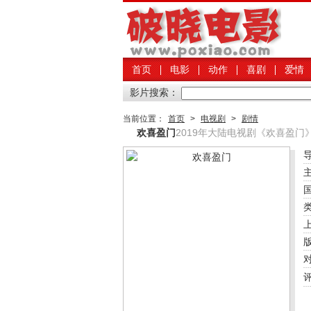
首页
电影
动作
喜剧
爱情
影片搜索：
当前位置：
首页
>
电视剧
>
剧情
欢喜盈门
2019年大陆电视剧《欢喜盈门》