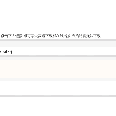
点击下方链接 即可享受高速下载和在线播放 专治迅雷无法下载
btih:)