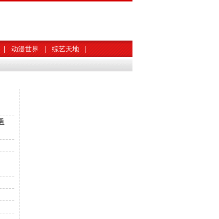
动漫世界
综艺天地
勇