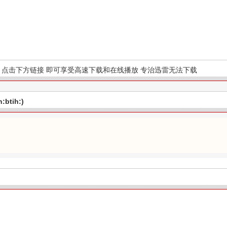
点击下方链接 即可享受高速下载和在线播放 专治迅雷无法下载
btih:)