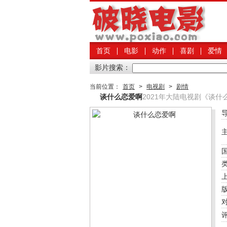
首页
电影
动作
喜剧
爱情
影片搜索：
当前位置：
首页
>
电视剧
>
剧情
谈什么恋爱啊
2021年大陆电视剧《谈什