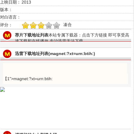
上映日期：
2013
版本：
对白语言：
凑合
评分：
1
2
3
4
5
荐片下载地址列表
本站专属下载器：点击下方链接 即可享受高
速下载和在线播放 专治迅雷无法下载
迅雷下载地址列表(magnet:?xt=urn:btih:)
【1">magnet:?xt=urn:btih: