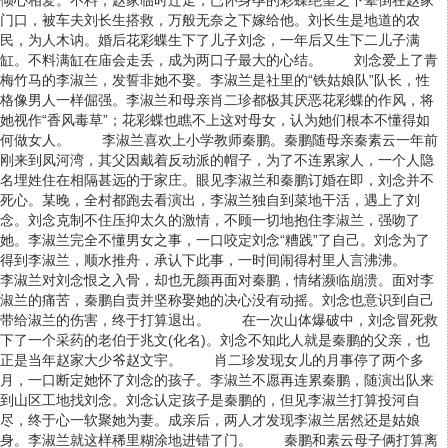
倾心相爱。不料，赵家临时迁走，已怀身孕的彩蝶绝望之下晕倒在赵家
门口，被车夫刘长生搭救，万般无奈之下嫁给他。刘长生是地道的农
民，为人木讷。婚后花彩蝶生下了儿子刘念，一年后又生下二儿子满
缸。不料满缸在庙会走丢，成为两口子最大的心结。 刘念爱上了青
梅竹马的李淑兰，发誓非她不娶。李淑兰是社里的“铁姑娘队”队长，性
格像男人一样倔强。李淑兰和母亲肖二珍都极其厌恶花彩蝶的作风，将
她视作“香风毒草”；花彩蝶也瞧不上这对母女，认为她们根本不懂得如
何做女人。 李淑兰喜欢上小学教师秦鹏。秦鹏随母亲秦素云一年前
刚来到凤河湾，其父因戴着反动派的帽子，为了不连累家人，一个人隐
名埋姓住在相隔甚远的于家庄。眼见李淑兰和秦鹏订婚在即，刘念并不
死心。某晚，全村都跑去看演出，李淑兰独自到菜地干活，遇上了刘
念。刘念克制不住压抑太久的激情，不顾一切地抱住李淑兰，强吻了
她。李淑兰完全不懂男女之事，一口咬定刘念“糟践”了自己。刘念为了
得到李淑兰，顺水推舟，承认下此事，一时间闹得村里人言沸沸。
李淑兰对刘念恨之入骨，却也无颜再面对秦鹏，情绪濒临崩溃。面对李
淑兰的痛苦，秦鹏自责并坚称娶她的决心没有动摇。刘念也意识到自己
带给淑兰的伤害，终于打算退出。 在一次山体爆破中，刘念冒死救
下了一个采药的老伯于兆文(化名)。刘念不知此人就是秦鹏的父亲，也
正是当年赵家大少爷赵文宇。 肖二珍发现女儿的月事停了两个多
月，一口断定她怀了刘念的孩子。李淑兰不愿再连累秦鹏，随演出队来
到山区工地找刘念。刘念认定孩子是秦鹏的，但见李淑兰打算投河自
尽，终于心一软聚她为妻。成亲后，两人才发现李淑兰居然还是姑娘
身。李淑兰就这样稀里糊涂地进错了门。 秦鹏和素云母子俩打算离