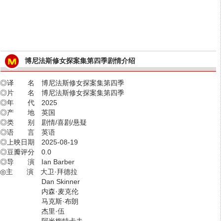
博尼法斯修女探案集第四季剧情介绍
◎译 名 博尼法斯修女探案集第四季
◎片 名 博尼法斯修女探案集第四季
◎年 代 2025
◎产 地 英国
◎类 别 剧情/喜剧/悬疑
◎语 言 英语
◎上映日期 2025-08-19
◎豆瓣评分 0.0
◎导 演 Ian Barber
◎主 演 大卫·拜德拉
Dan Skinner
内森·麦克伦
马克斯·布朗
杰里·伍