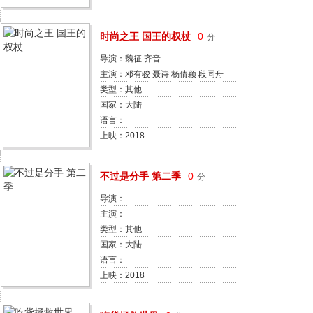
时尚之王 国王的权杖
0
分
导演：魏征 齐音
主演：邓有骏 聂诗 杨倩颖 段同舟
冼兆天 齐浚羽
类型：其他
国家：大陆
语言：
上映：2018
不过是分手 第二季
0
分
导演：
主演：
类型：其他
国家：大陆
语言：
上映：2018