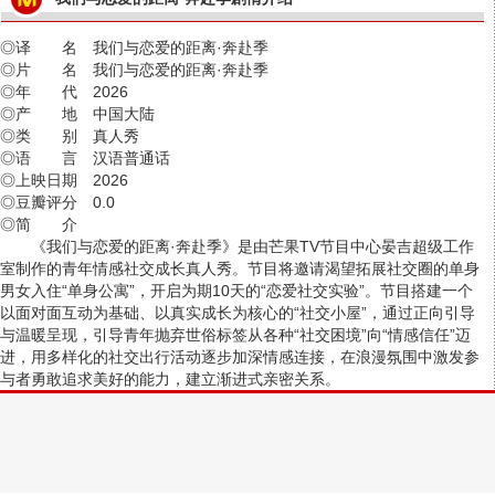
◎译 名 我们与恋爱的距离·奔赴季
◎片 名 我们与恋爱的距离·奔赴季
◎年 代 2026
◎产 地 中国大陆
◎类 别 真人秀
◎语 言 汉语普通话
◎上映日期 2026
◎豆瓣评分 0.0
◎简 介
《我们与恋爱的距离·奔赴季》是由芒果TV节目中心晏吉超级工作
室制作的青年情感社交成长真人秀。节目将邀请渴望拓展社交圈的单身
男女入住“单身公寓”，开启为期10天的“恋爱社交实验”。节目搭建一个
以面对面互动为基础、以真实成长为核心的“社交小屋”，通过正向引导
与温暖呈现，引导青年抛弃世俗标签从各种“社交困境”向“情感信任”迈
进，用多样化的社交出行活动逐步加深情感连接，在浪漫氛围中激发参
与者勇敢追求美好的能力，建立渐进式亲密关系。