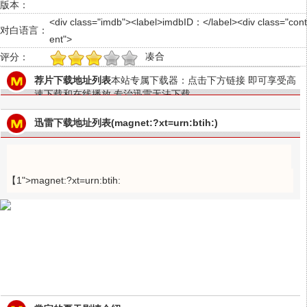
版本：
<div class="imdb"><label>imdbID：</label><div class="cont
对白语言：
ent">
凑合
评分：
1
2
3
4
5
荐片下载地址列表
本站专属下载器：点击下方链接 即可享受高
速下载和在线播放 专治迅雷无法下载
迅雷下载地址列表(magnet:?xt=urn:btih:)
【1">magnet:?xt=urn:btih: