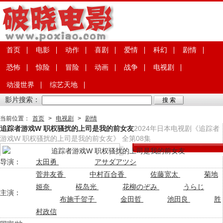
首页
电影
动作
喜剧
爱情
科幻
剧情
恐怖
惊险
冒险
动画
战争
电视剧
动漫世界
综艺天地
影片搜索：
当前位置：
首页
>
电视剧
>
剧情
追踪者游戏W 职权骚扰的上司是我的前女友
2024年日本电视剧《追踪者
游戏W 职权骚扰的上司是我的前女友》 全第08集
导演：
太田勇
アサダアツシ
菅井友香
中村百合香
佐藤宽太
菊地
姬奈
椛岛光
花柳のぞみ
うらじ
主演：
布施千贺子
金田哲
池田良
胜
村政信