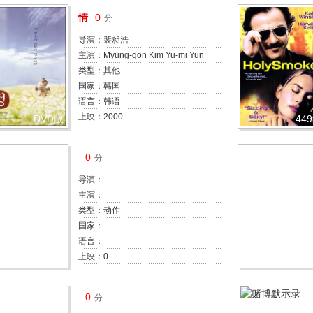
情
0
分
导演：裴昶浩
主演：Myung-gon Kim Yu-mi Yun
Jong-gu Kim Yu-mi Kim (II)
类型：其他
国家：韩国
语言：韩语
上映：2000
DVD版
44
0
分
导演：
主演：
类型：动作
国家：
语言：
上映：0
0
分